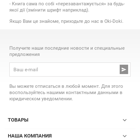
- Книга сама по собі «перезавантажується» за будь-
якої дії (змінити шрифт наприклад).
Якщо Вам це знайоме, приходьте до нас в Oki-Doki.
Получите наши последние новости и специальные
предложения

Вы можете отписаться в любой момент. Для этого
воспользуйтесь нашими контактными данными в
юридическом уведомлении.

ТОВАРЫ

НАША КОМПАНИЯ