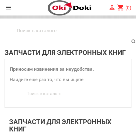


shopping_cart
(0)
ЗАПЧАСТИ ДЛЯ ЭЛЕКТРОННЫХ КНИГ
Приносим извинения за неудобства.
Найдите еще раз то, что вы ищете
ЗАПЧАСТИ ДЛЯ ЭЛЕКТРОННЫХ
КНИГ