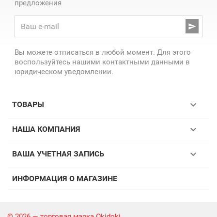
предложения

Вы можете отписаться в любой момент. Для этого
воспользуйтесь нашими контактными данными в
юридическом уведомлении.

ТОВАРЫ

НАША КОМПАНИЯ

ВАША УЧЕТНАЯ ЗАПИСЬ
ИНФОРМАЦИЯ О МАГАЗИНЕ
© 2026 — торговая марка Okidoki