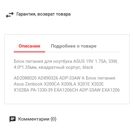
Гарантия, возврат товара
Описание
Подробнее о товаре
Блок питания для ноутбука ASUS 19V 1.75A, 33W,
4.0*1.35мм, квадратный корпус, black
AD2088020 AD890326 ADP-33AW A Блок питания
Asus Zenbook X200CA X200LA X201E X202E
X102BA PA-1330-39 EXA1206CH ADP-33AW EXA1206
Комментарии (0)