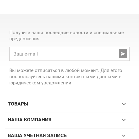
Получите наши последние новости и специальные
предложения

Вы можете отписаться в любой момент. Для этого
воспользуйтесь нашими контактными данными в
юридическом уведомлении.

ТОВАРЫ

НАША КОМПАНИЯ

ВАША УЧЕТНАЯ ЗАПИСЬ