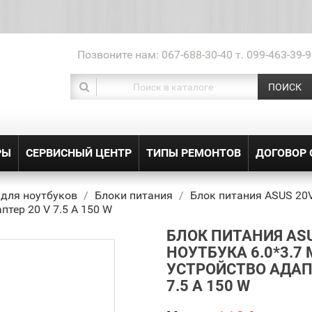
Позвоните нам:
067-688-30-40 т. 099-463-39-9
ПОИСК
РЫ
СЕРВИСНЫЙ ЦЕНТР
ТИПЫ РЕМОНТОВ
ДОГОВОР
 для ноутбуков
Блоки питания
Блок питания ASUS 20V 
птер 20 V 7.5 A 150 W
БЛОК ПИТАНИЯ ASU
НОУТБУКА 6.0*3.7 
УСТРОЙСТВО АДАПТ
7.5 A 150 W