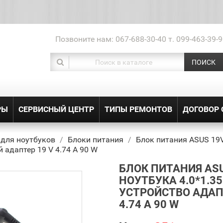
Позвоните нам:
067-688-30-40 т. 099-463-39-9
ПОИСК
РЫ
СЕРВИСНЫЙ ЦЕНТР
ТИПЫ РЕМОНТОВ
ДОГОВОР
 для ноутбуков
Блоки питания
Блок питания ASUS 19V
 адаптер 19 V 4.74 A 90 W
БЛОК ПИТАНИЯ ASU
НОУТБУКА 4.0*1.35
УСТРОЙСТВО АДАПТ
4.74 A 90 W