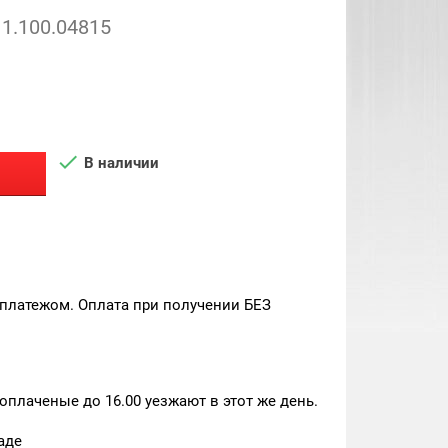
1.100.04815

В наличии
платежом. Оплата при получении БЕЗ
плаченые до 16.00 уезжают в этот же день.
аде