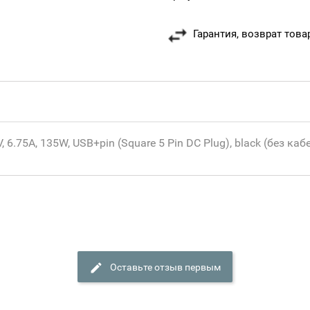
Гарантия, возврат това
.75A, 135W, USB+pin (Square 5 Pin DC Plug), black (без кабе
Оставьте отзыв первым