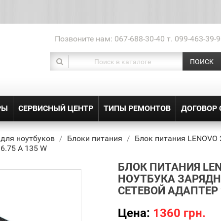
Позвоните нам:
067-688-30-40 т. 099-463-39-9
ПОИСК
РЫ
СЕРВИСНЫЙ ЦЕНТР
ТИПЫ РЕМОНТОВ
ДОГОВОР
 для ноутбуков
Блоки питания
Блок питания LENOVO 
 6.75 A 135 W
БЛОК ПИТАНИЯ LEN
НОУТБУКА ЗАРЯДН
СЕТЕВОЙ АДАПТЕР 2
Цена:
1360 грн.