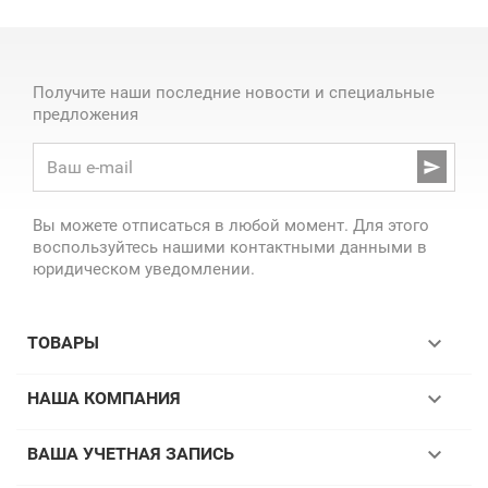
Получите наши последние новости и специальные
предложения

Вы можете отписаться в любой момент. Для этого
воспользуйтесь нашими контактными данными в
юридическом уведомлении.

ТОВАРЫ

НАША КОМПАНИЯ

ВАША УЧЕТНАЯ ЗАПИСЬ