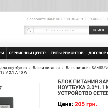
Позвоните нам:
067-688-30-40 т. 099-463-39-9
ПОИСК
РЫ
СЕРВИСНЫЙ ЦЕНТР
ТИПЫ РЕМОНТОВ
ДОГОВОР
 для ноутбуков
Блоки питания
Блок питания SAMSUNG 
19 V 2.1 A 40 W
БЛОК ПИТАНИЯ SAM
НОУТБУКА 3.0*1.1 
УСТРОЙСТВО СЕТЕВО
Цена:
205 грн.