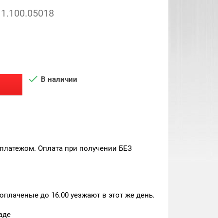
1.100.05018

В наличии
платежом. Оплата при получении БЕЗ
плаченые до 16.00 уезжают в этот же день.
аде