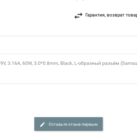
Гарантия, возврат това
 3.16A, 60W, 3.0*0.8mm, Black, L-образный разъём (Samsung
Оставьте отзыв первым