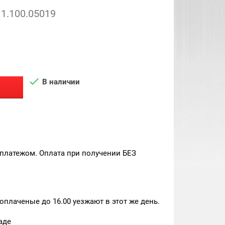
1.100.05019

В наличии
платежом. Оплата при получении БЕЗ
плаченые до 16.00 уезжают в этот же день.
аде