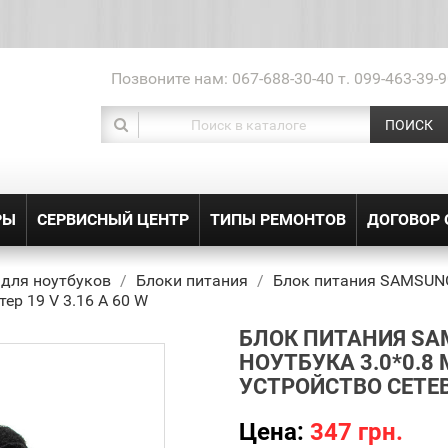
Позвоните нам:
067-688-30-40 т. 099-463-39-9
ПОИСК
РЫ
СЕРВИСНЫЙ ЦЕНТР
ТИПЫ РЕМОНТОВ
ДОГОВОР
 для ноутбуков
Блоки питания
Блок питания SAMSUNG
тер 19 V 3.16 A 60 W
БЛОК ПИТАНИЯ SAM
НОУТБУКА 3.0*0.8 
УСТРОЙСТВО СЕТЕВО
Цена:
347 грн.