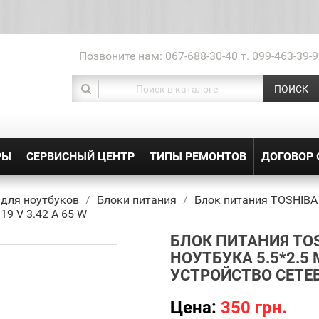
Позвоните нам:
067-688-30-40 т. 099-463-39-9
ПОИСК
РЫ
СЕРВИСНЫЙ ЦЕНТР
ТИПЫ РЕМОНТОВ
ДОГОВОР
 для ноутбуков
Блоки питания
Блок питания TOSHIBA 
19 V 3.42 A 65 W
БЛОК ПИТАНИЯ TOS
НОУТБУКА 5.5*2.5 
УСТРОЙСТВО СЕТЕВО
Цена:
350 грн.