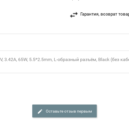
Гарантия, возврат това
 3.42A, 65W, 5.5*2.5mm, L-образный разъём, Black (без каб
Оставьте отзыв первым