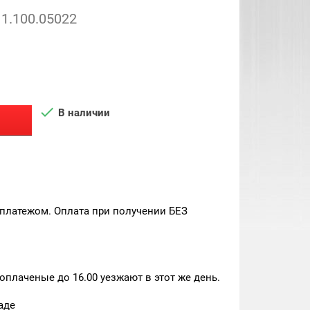
1.100.05022

В наличии
платежом. Оплата при получении БЕЗ
плаченые до 16.00 уезжают в этот же день.
аде