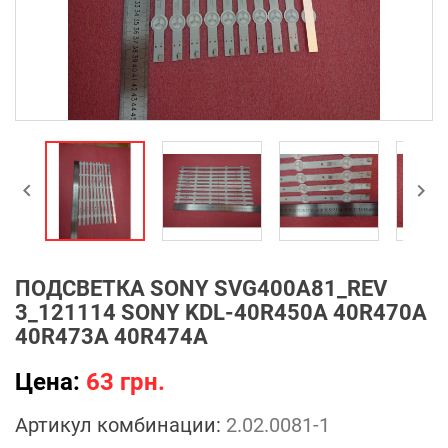


ПОДСВЕТКА SONY SVG400A81_REV
3_121114 SONY KDL-40R450A 40R470A
40R473A 40R474A
Цена:
63 грн.
Артикул комбинации:
2.02.0081-1