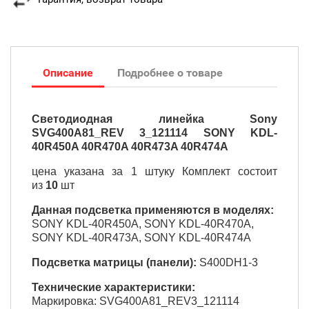
Описание
Подробнее о товаре
Светодиодная линейка Sony
SVG400A81_REV 3_121114 SONY KDL-
40R450A 40R470A 40R473A 40R474A
цена указана за 1 штуку Комплект состоит
из
10
шт
Данная подсветка применяются в моделях:
SONY KDL-40R450A, SONY KDL-40R470A,
SONY KDL-40R473A, SONY KDL-40R474A
Подсветка матрицы (панели):
S400DH1-3
Технические характеристики:
Маркировка: SVG400A81_REV3_121114