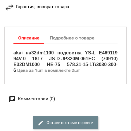
Гарантия, возврат товара
Описание
Подробнее о товаре
akai ua32dm1100 подсветка YS-L E469119
94V-0 1817 JS-D-JP320M-061EC (70910)
E32DM1000 HE-75 578.31-15-1T/3030-300-
6
Цена за 1шт в комплекте 2шт
Комментарии (0)
Оставьте отзыв первым