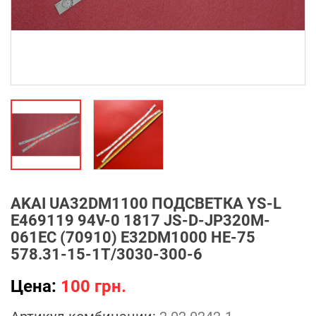
AKAI UA32DM1100 ПОДСВЕТКА YS-L
E469119 94V-0 1817 JS-D-JP320M-
061EC (70910) E32DM1000 HE-75
578.31-15-1T/3030-300-6
Цена:
100 грн.