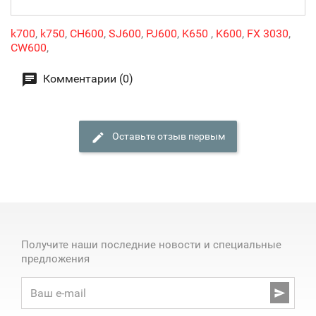
k700
,
k750
,
CH600
,
SJ600
,
PJ600
,
K650
,
K600
,
FX 3030
,
CW600
,
Комментарии (0)
Оставьте отзыв первым
Получите наши последние новости и специальные
предложения
