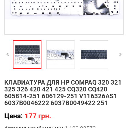


КЛАВИАТУРА ДЛЯ HP COMPAQ 320 321
325 326 420 421 425 CQ320 CQ420
605814-251 606129-251 V116326AS1
6037B0046222 6037B0049422 251
Цена:
177 грн.