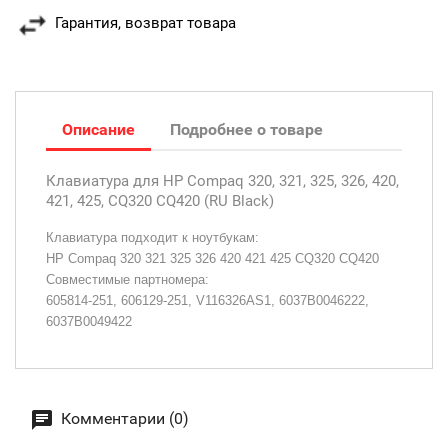
Гарантия, возврат товара
Описание
Подробнее о товаре
Клавиатура для HP Compaq 320, 321, 325, 326, 420,
421, 425, CQ320 CQ420 (RU Black)
Клавиатура подходит к ноутбукам:
HP Compaq 320 321 325 326 420 421 425 CQ320 CQ420
Совместимые партномера:
605814-251, 606129-251, V116326AS1, 6037B0046222,
6037B0049422
Комментарии (0)