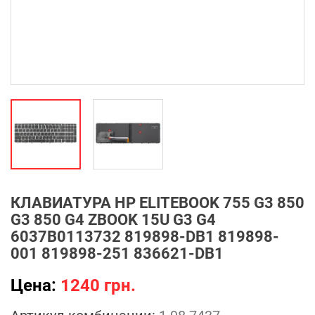
КЛАВИАТУРА HP ELITEBOOK 755 G3 850
G3 850 G4 ZBOOK 15U G3 G4
6037B0113732 819898-DB1 819898-
001 819898-251 836621-DB1
Цена:
1240 грн.