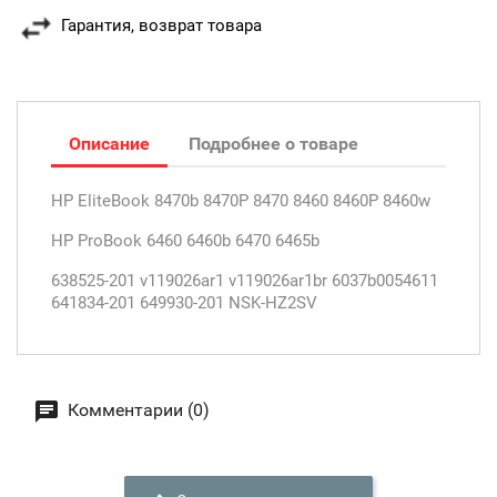
Гарантия, возврат товара
Описание
Подробнее о товаре
HP EliteBook 8470b 8470P 8470 8460 8460P 8460w
HP ProBook 6460 6460b 6470 6465b
638525-201 v119026ar1 v119026ar1br 6037b0054611
641834-201 649930-201 NSK-HZ2SV
Комментарии (0)