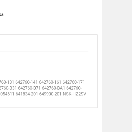
ра
760-131 642760-141 642760-161 642760-171
2760-B31 642760-B71 642760-BA1 642760-
0054611 641834-201 649930-201 NSK-HZ2SV