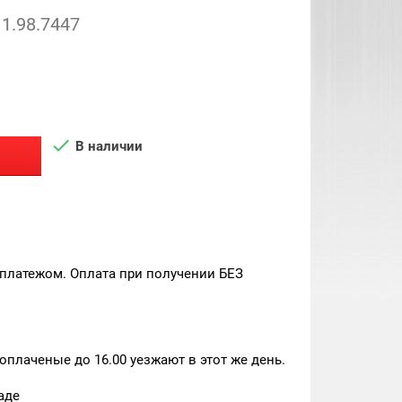
1.98.7447

В наличии
платежом. Оплата при получении БЕЗ
плаченые до 16.00 уезжают в этот же день.
аде