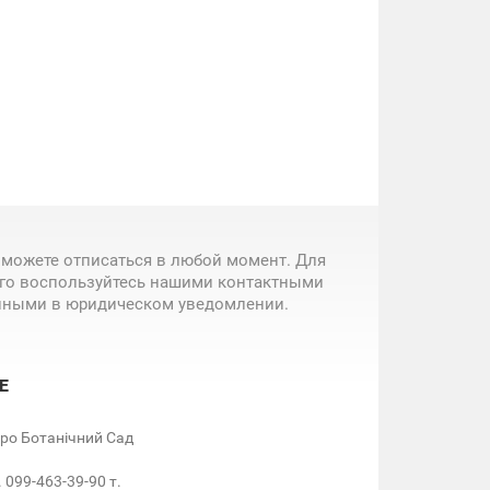
 можете отписаться в любой момент. Для
ого воспользуйтесь нашими контактными
нными в юридическом уведомлении.
Е
етро Ботанічний Сад
. 099-463-39-90 т.