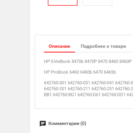
Описание
Подробнее о товаре
HP EliteBook 8470b 8470P 8470 8460 8460P
HP ProBook 6460 6460b 6470 6465b
642760-001 642760-031 642760-041 642760-0
642760-201 642760-211 642760-251 642760-
BB1 642760-BG1 642760-D61 642760-DD1 64
Комментарии (0)