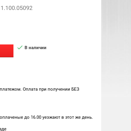
1.100.05092

В наличии
платежом. Оплата при получении БЕЗ
плаченые до 16.00 уезжают в этот же день.
аде