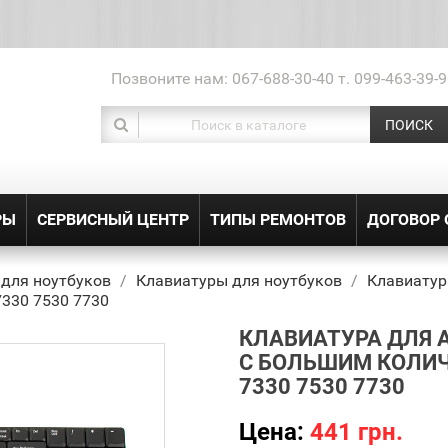
Позвоните нам:
067-688-30-40 т. 099-463-39-9
ПОИСК
РЫ
СЕРВИСНЫЙ ЦЕНТР
ТИПЫ РЕМОНТОВ
ДОГОВОР
 для ноутбуков
Клавиатуры для ноутбуков
Клавиатур
330 7530 7730
КЛАВИАТУРА ДЛЯ 
С БОЛЬШИМ КОЛИЧ
7330 7530 7730
Цена:
441 грн.