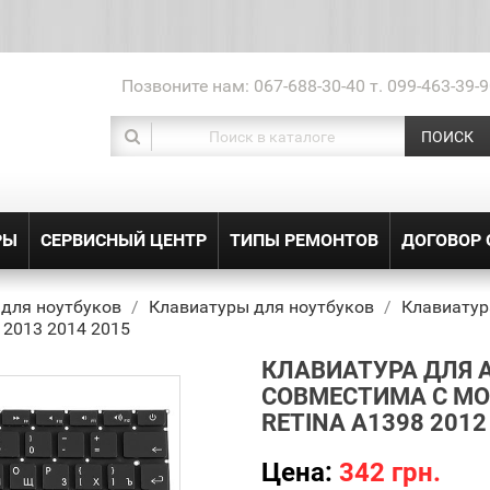
Позвоните нам:
067-688-30-40 т. 099-463-39-9
ПОИСК
РЫ
СЕРВИСНЫЙ ЦЕНТР
ТИПЫ РЕМОНТОВ
ДОГОВОР
 для ноутбуков
Клавиатуры для ноутбуков
Клавиатур
 2013 2014 2015
КЛАВИАТУРА ДЛЯ 
СОВМЕСТИМА С МО
RETINA A1398 2012
Цена:
342 грн.