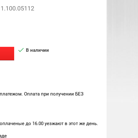
1.100.05112

В наличии
платежом. Оплата при получении БЕЗ
плаченые до 16.00 уезжают в этот же день.
аде