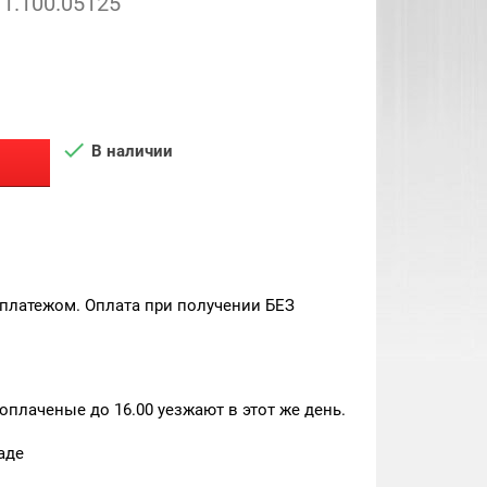
1.100.05125

В наличии
платежом. Оплата при получении БЕЗ
плаченые до 16.00 уезжают в этот же день.
аде