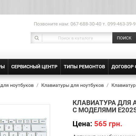
Позвоните нам:
067-688-30-40 т. 099-463-39-9
ПОИСК
РЫ
СЕРВИСНЫЙ ЦЕНТР
ТИПЫ РЕМОНТОВ
ДОГОВОР
 для ноутбуков
Клавиатуры для ноутбуков
Клавиатур
КЛАВИАТУРА ДЛЯ 
С МОДЕЛЯМИ E202
Цена:
565 грн.