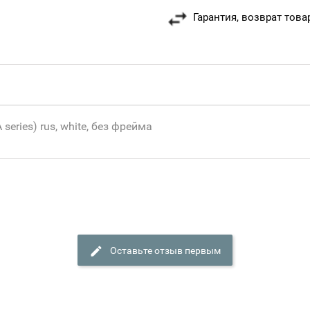
Гарантия, возврат това
eries) rus, white, без фрейма
Оставьте отзыв первым