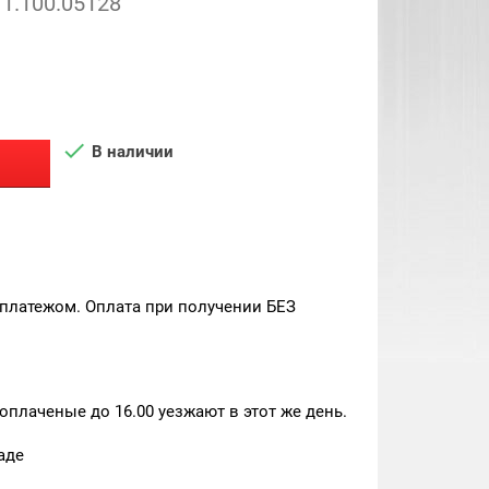
1.100.05128

В наличии
платежом. Оплата при получении БЕЗ
плаченые до 16.00 уезжают в этот же день.
аде