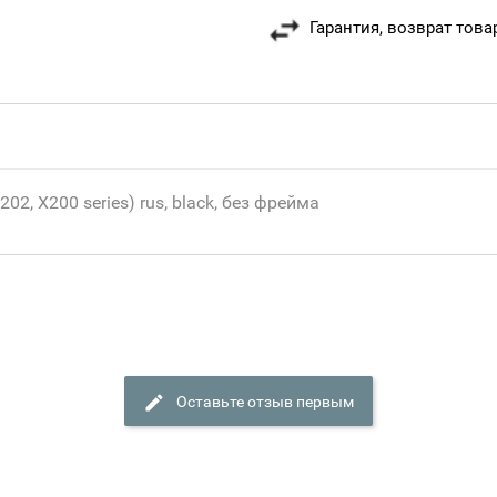
Гарантия, возврат това
2, X200 series) rus, black, без фрейма
Оставьте отзыв первым