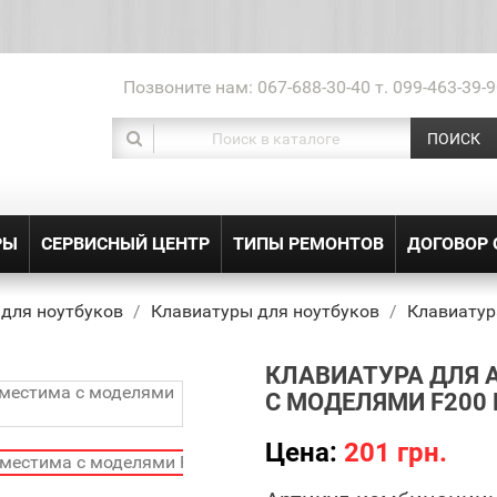
Позвоните нам:
067-688-30-40 т. 099-463-39-9
ПОИСК
РЫ
СЕРВИСНЫЙ ЦЕНТР
ТИПЫ РЕМОНТОВ
ДОГОВОР
 для ноутбуков
Клавиатуры для ноутбуков
Клавиатур
КЛАВИАТУРА ДЛЯ 
С МОДЕЛЯМИ F200 
Цена:
201 грн.