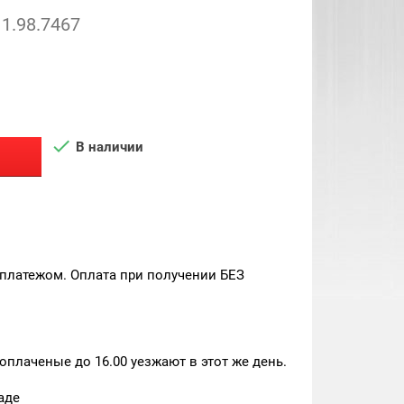
1.98.7467

В наличии
платежом. Оплата при получении БЕЗ
плаченые до 16.00 уезжают в этот же день.
аде