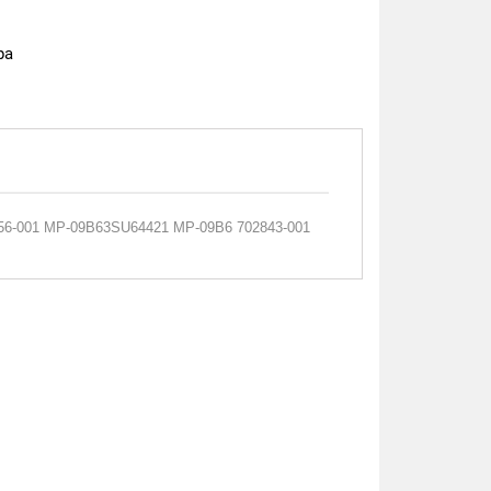
ра
756-001 MP-09B63SU64421 MP-09B6 702843-001