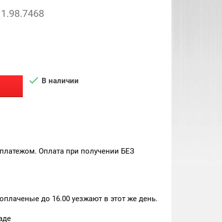
1.98.7468

В наличии
платежом. Оплата при получении БЕЗ
плаченые до 16.00 уезжают в этот же день.
аде