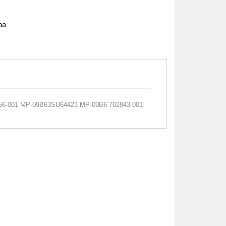
ра
756-001 MP-09B63SU64421 MP-09B6 702843-001