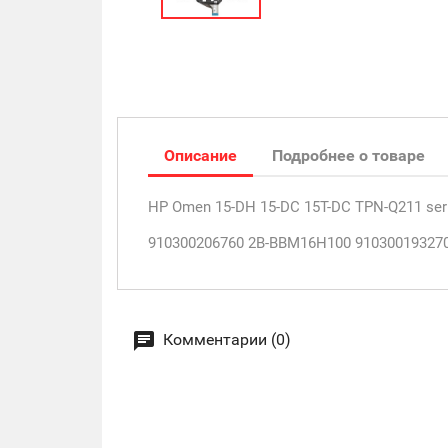
Описание
Подробнее о товаре
HP Omen 15-DH 15-DC 15T-DC TPN-Q211 ser
910300206760 2B-BBM16H100 910300193270
Комментарии (0)