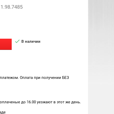
1.98.7485

В наличии
платежом. Оплата при получении БЕЗ
плаченые до 16.00 уезжают в этот же день.
аде