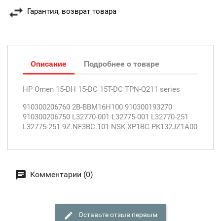
Гарантия, возврат товара
Описание
Подробнее о товаре
HP Omen 15-DH 15-DC 15T-DC TPN-Q211 series
910300206760 2B-BBM16H100 910300193270
910300206750 L32770-001 L32775-001 L32770-251
L32775-251 9Z.NF3BC.101 NSK-XP1BC PK132JZ1A00
Комментарии (0)
Оставьте отзыв первым