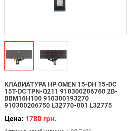
КЛАВИАТУРА HP OMEN 15-DH 15-DC
15T-DC TPN-Q211 910300206760 2B-
BBM16H100 910300193270
910300206750 L32770-001 L32775
Цена:
1780 грн.