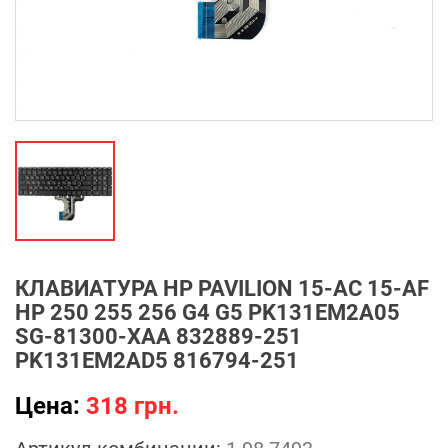
КЛАВИАТУРА HP PAVILION 15-AC 15-AF
HP 250 255 256 G4 G5 PK131EM2A05
SG-81300-XAA 832889-251
PK131EM2AD5 816794-251
Цена:
318 грн.