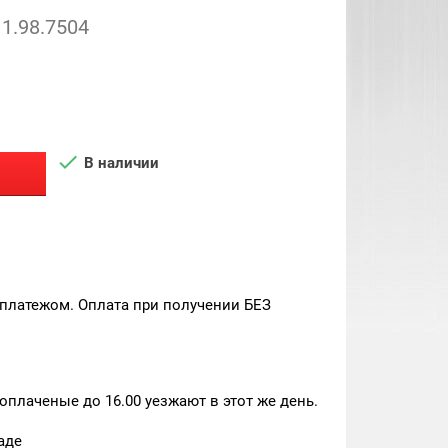
1.98.7504

В наличии
платежом. Оплата при получении БЕЗ
плаченые до 16.00 уезжают в этот же день.
аде