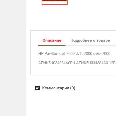
Описание
Подробнее о товаре
HP Pavilion dv6-7000 dv6t-7000 dv6z-7000
AENK5U034384A0RU AENK5U034384A0 12B6
Комментарии (0)