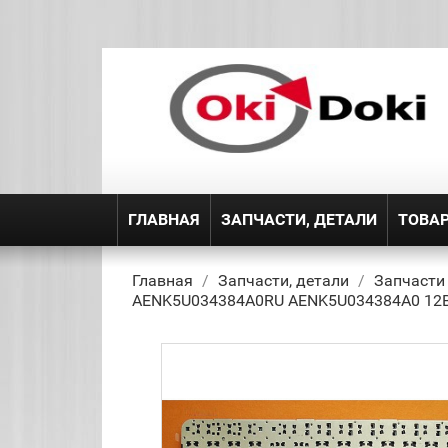
ГЛАВНАЯ
ЗАПЧАСТИ, ДЕТАЛИ
ТОВА
Главная
Запчасти, детали
Запчасти
AENK5U034384A0RU AENK5U034384A0 12