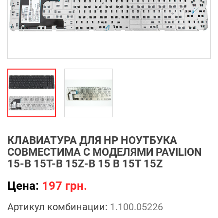
КЛАВИАТУРА ДЛЯ HP НОУТБУКА
СОВМЕСТИМА С МОДЕЛЯМИ PAVILION
15-B 15T-B 15Z-B 15 B 15T 15Z
Цена:
197 грн.
Артикул комбинации:
1.100.05226