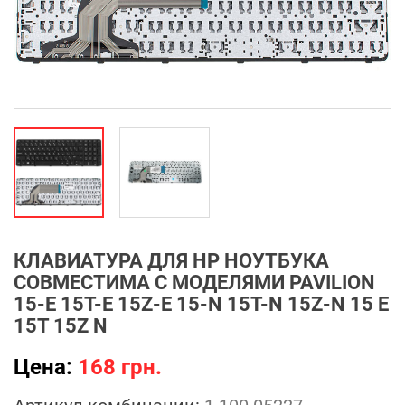
КЛАВИАТУРА ДЛЯ HP НОУТБУКА
СОВМЕСТИМА С МОДЕЛЯМИ PAVILION
15-E 15T-E 15Z-E 15-N 15T-N 15Z-N 15 E
15T 15Z N
Цена:
168 грн.