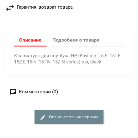
Гарантия, возврат товара
Описание
Подробнее о товаре
Клавиатура для ноутбука HP (Pavilion: 15-E, 15T-E,
15Z-E 15-N, 15T-N, 15Z-N series) rus, black
Комментарии (0)
Оставьте отзыв первым