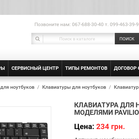
Позвоните нам:
067-688-30-40 т. 099-463-39-9
ПОИСК
РЫ
СЕРВИСНЫЙ ЦЕНТР
ТИПЫ РЕМОНТОВ
ДОГОВОР
 для ноутбуков
Клавиатуры для ноутбуков
Клавиатур
КЛАВИАТУРА ДЛЯ 
МОДЕЛЯМИ PAVILIO
Цена:
234 грн.