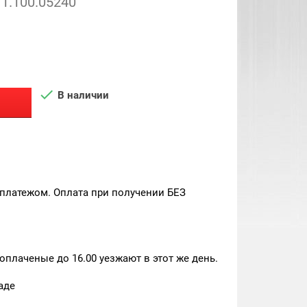
1.100.05240

В наличии
платежом. Оплата при получении БЕЗ
плаченые до 16.00 уезжают в этот же день.
аде