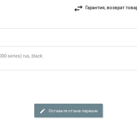
Гарантия, возврат това
0 series) rus, black
Оставьте отзыв первым