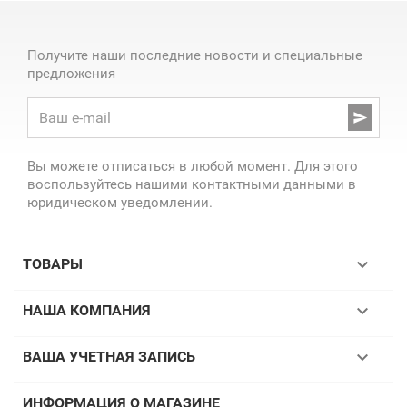
Получите наши последние новости и специальные
предложения

Вы можете отписаться в любой момент. Для этого
воспользуйтесь нашими контактными данными в
юридическом уведомлении.

ТОВАРЫ

НАША КОМПАНИЯ

ВАША УЧЕТНАЯ ЗАПИСЬ
ИНФОРМАЦИЯ О МАГАЗИНЕ