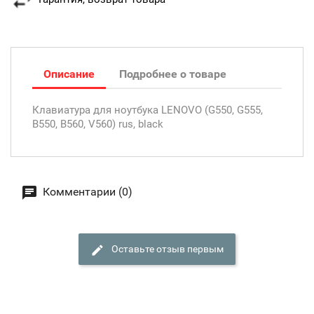
Описание
Подробнее о товаре
Клавиатура для ноутбука LENOVO (G550, G555,
B550, B560, V560) rus, black
Комментарии (0)
Оставьте отзыв первым