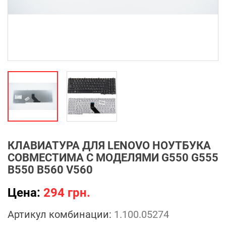
КЛАВИАТУРА ДЛЯ LENOVO НОУТБУКА
СОВМЕСТИМА С МОДЕЛЯМИ G550 G555
B550 B560 V560
Цена:
294 грн.
Артикул комбинации:
1.100.05274