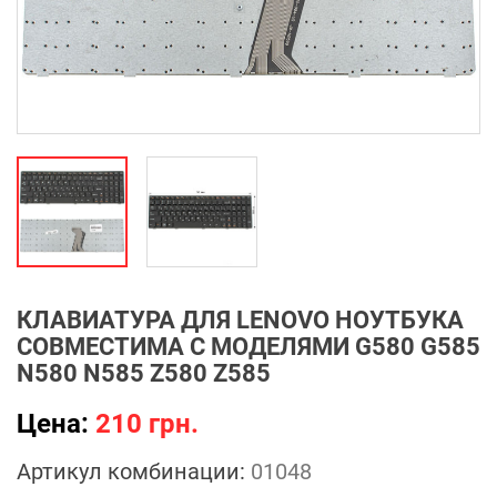
КЛАВИАТУРА ДЛЯ LENOVO НОУТБУКА
СОВМЕСТИМА С МОДЕЛЯМИ G580 G585
N580 N585 Z580 Z585
Цена:
210 грн.
Артикул комбинации:
01048