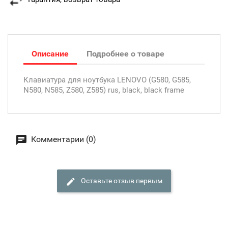
Описание
Подробнее о товаре
Клавиатура для ноутбука LENOVO (G580, G585,
N580, N585, Z580, Z585) rus, black, black frame
Комментарии (0)
Оставьте отзыв первым