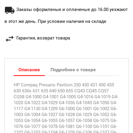
Заказы оформленые и оплаченые до 16.00 уезжают
в этот же день. При условии наличия на складе
Гарантия, возврат товара
Описание
Подробнее о товаре
HP Compaq Presario Pavilion 250 430 431 450 455
630 630s 631 635 640 650 655 CQ43 CQ45 CQ57
CQ58 G4-1000 G4-1001 G4-1005 G4-1016 G4-1019 G4-
1020 G4-1022 G4-1029 G4-1036 G4-1045 G4-1050 G4-
1117 G4-1130 G4-1209 G6-1000 G6-1001 G6-1002 G6-
1003 G6-1004 G6-1027 G6-1028 G6-1029 G6-1052 G6-
1053 G6-1054 G6-1055 G6-1057 G6-1058 G6-1075 G6-
1076 G6-1077 G6-1078 G6-1081 G6-1100 G6-1101 G6-
1102 G6-1103 G6-1104 G6-1105 G6-1106 G6-1107 G6-