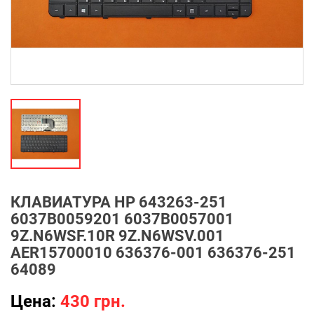
КЛАВИАТУРА HP 643263-251
6037B0059201 6037B0057001
9Z.N6WSF.10R 9Z.N6WSV.001
AER15700010 636376-001 636376-251
64089
Цена:
430 грн.