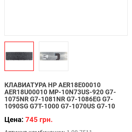
КЛАВИАТУРА HP AER18E00010
AER18U00010 MP-10N73US-920 G7-
1075NR G7-1081NR G7-1086EG G7-
1090SG G7T-1000 G7-1070US G7-10
Цена:
745 грн.