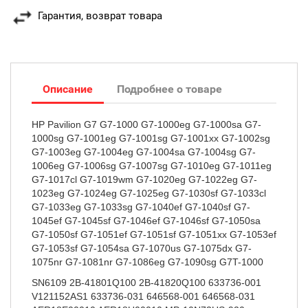
Гарантия, возврат товара
Описание
Подробнее о товаре
HP Pavilion G7 G7-1000 G7-1000eg G7-1000sa G7-
1000sg G7-1001eg G7-1001sg G7-1001xx G7-1002sg
G7-1003eg G7-1004eg G7-1004sa G7-1004sg G7-
1006eg G7-1006sg G7-1007sg G7-1010eg G7-1011eg
G7-1017cl G7-1019wm G7-1020eg G7-1022eg G7-
1023eg G7-1024eg G7-1025eg G7-1030sf G7-1033cl
G7-1033eg G7-1033sg G7-1040ef G7-1040sf G7-
1045ef G7-1045sf G7-1046ef G7-1046sf G7-1050sa
G7-1050sf G7-1051ef G7-1051sf G7-1051xx G7-1053ef
G7-1053sf G7-1054sa G7-1070us G7-1075dx G7-
1075nr G7-1081nr G7-1086eg G7-1090sg G7T-1000
SN6109 2B-41801Q100 2B-41820Q100 633736-001
V121152AS1 633736-031 646568-001 646568-031