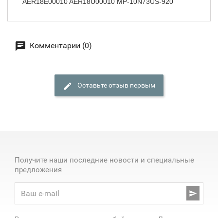
AER18E00010 AER18U00010 MP-10N73US-920
Комментарии (0)
Оставьте отзыв первым
Получите наши последние новости и специальные
предложения
