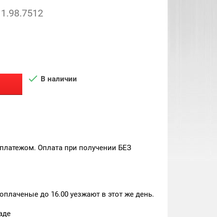
1.98.7512

В наличии
платежом. Оплата при получении БЕЗ
плаченые до 16.00 уезжают в этот же день.
аде