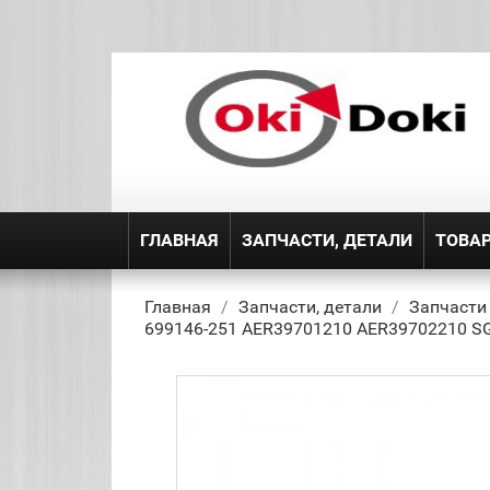
ГЛАВНАЯ
ЗАПЧАСТИ, ДЕТАЛИ
ТОВА
Главная
Запчасти, детали
Запчасти
699146-251 AER39701210 AER39702210 S