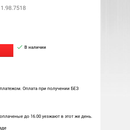
1.98.7518

В наличии
платежом. Оплата при получении БЕЗ
плаченые до 16.00 уезжают в этот же день.
аде