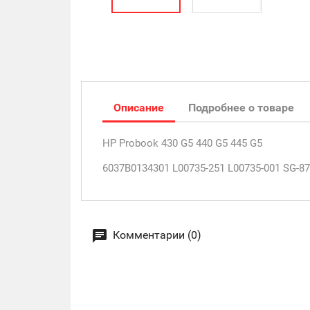
Описание
Подробнее о товаре
HP Probook 430 G5 440 G5 445 G5
6037B0134301 L00735-251 L00735-001 SG-
Комментарии (0)