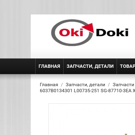
ГЛАВНАЯ
ЗАПЧАСТИ, ДЕТАЛИ
ТОВА
Главная
Запчасти, детали
Запчасти
6037B0134301 L00735-251 SG-87710-3EA