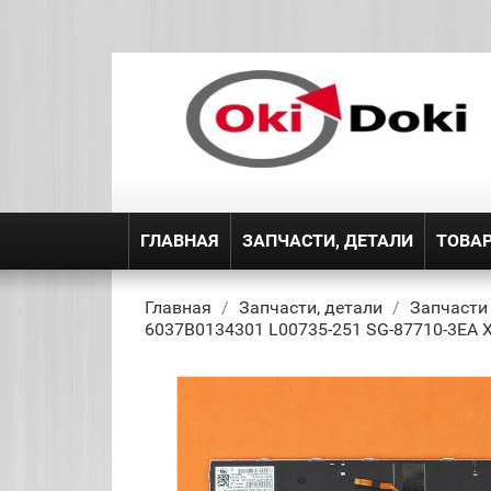
ГЛАВНАЯ
ЗАПЧАСТИ, ДЕТАЛИ
ТОВА
Главная
Запчасти, детали
Запчасти
6037B0134301 L00735-251 SG-87710-3EA