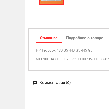
Описание
Подробнее о товаре
HP Probook 430 G5 440 G5 445 G5
6037B0134301 L00735-251 L00735-001 SG-
Комментарии (0)