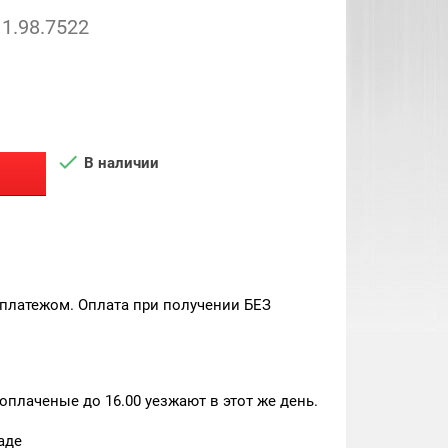
1.98.7522

В наличии
платежом. Оплата при получении БЕЗ
плаченые до 16.00 уезжают в этот же день.
аде