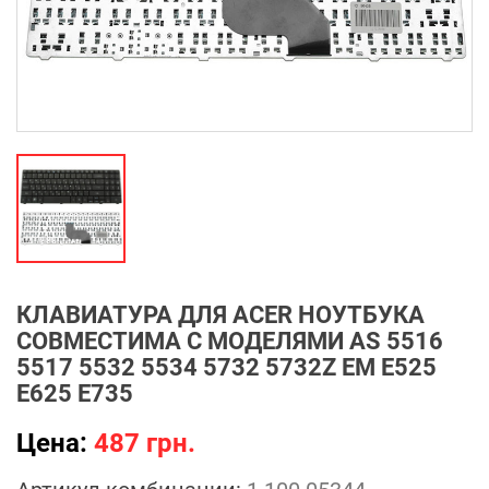
КЛАВИАТУРА ДЛЯ ACER НОУТБУКА
СОВМЕСТИМА С МОДЕЛЯМИ AS 5516
5517 5532 5534 5732 5732Z EM E525
E625 E735
Цена:
487 грн.