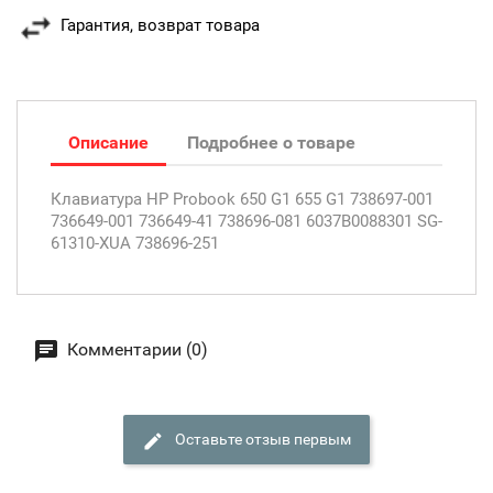
Гарантия, возврат товара
Описание
Подробнее о товаре
Клавиатура HP Probook 650 G1 655 G1 738697-001
736649-001 736649-41 738696-081 6037B0088301 SG-
61310-XUA 738696-251
Комментарии (0)
Оставьте отзыв первым