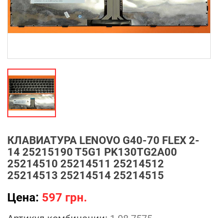
КЛАВИАТУРА LENOVO G40-70 FLEX 2-
14 25215190 T5G1 PK130TG2A00
25214510 25214511 25214512
25214513 25214514 25214515
Цена:
597 грн.