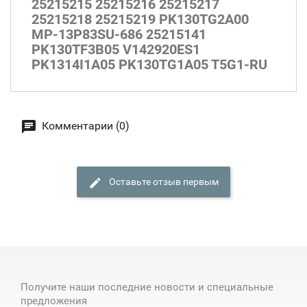
25215215 25215216 25215217
25215218 25215219 PK130TG2A00
MP-13P83SU-686 25215141
PK130TF3B05 V142920ES1
PK1314I1A05 PK130TG1A05 T5G1-RU
Комментарии (0)
Оставьте отзыв первым
Получите наши последние новости и специальные
предложения