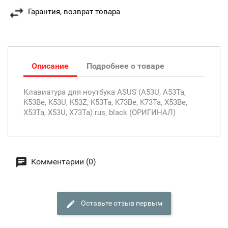
Гарантия, возврат товара
Описание
Подробнее о товаре
Клавиатура для ноутбука ASUS (A53U, A53Ta,
K53Be, K53U, K53Z, K53Ta, K73Be, K73Ta, X53Be,
X53Ta, X53U, X73Ta) rus, black (ОРИГИНАЛ)
Комментарии (0)
Оставьте отзыв первым