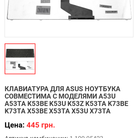
КЛАВИАТУРА ДЛЯ ASUS НОУТБУКА
СОВМЕСТИМА С МОДЕЛЯМИ A53U
A53TA K53BE K53U K53Z K53TA K73BE
K73TA X53BE X53TA X53U X73TA
Цена:
445 грн.