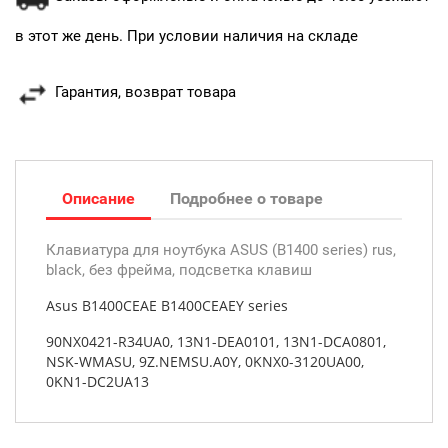
в этот же день. При условии наличия на складе
Гарантия, возврат товара
Описание
Подробнее о товаре
Клавиатура для ноутбука ASUS (B1400 series) rus,
black, без фрейма, подсветка клавиш
Asus B1400CEAE B1400CEAEY series
90NX0421-R34UA0, 13N1-DEA0101, 13N1-DCA0801,
NSK-WMASU, 9Z.NEMSU.A0Y, 0KNX0-3120UA00,
0KN1-DC2UA13