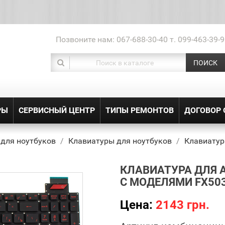
Позвоните нам:
067-688-30-40 т. 099-463-39-9
ПОИСК
РЫ
СЕРВИСНЫЙ ЦЕНТР
ТИПЫ РЕМОНТОВ
ДОГОВОР
 для ноутбуков
Клавиатуры для ноутбуков
Клавиатур
КЛАВИАТУРА ДЛЯ 
С МОДЕЛЯМИ FX50
Цена:
2143 грн.