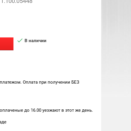
1.100.05448

В наличии
платежом. Оплата при получении БЕЗ
плаченые до 16.00 уезжают в этот же день.
аде