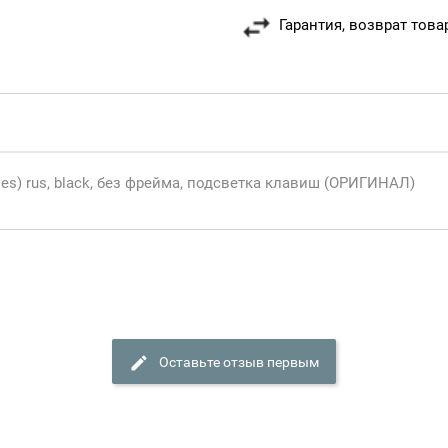
Гарантия, возврат това
ies) rus, black, без фрейма, подсветка клавиш (ОРИГИНАЛ)
Оставьте отзыв первым