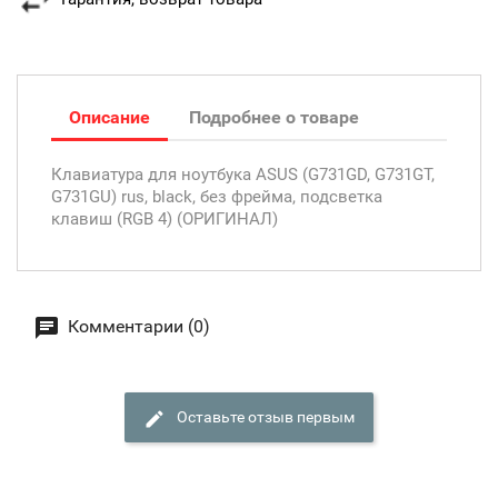
Описание
Подробнее о товаре
Клавиатура для ноутбука ASUS (G731GD, G731GT,
G731GU) rus, black, без фрейма, подсветка
клавиш (RGB 4) (ОРИГИНАЛ)
Комментарии (0)
Оставьте отзыв первым