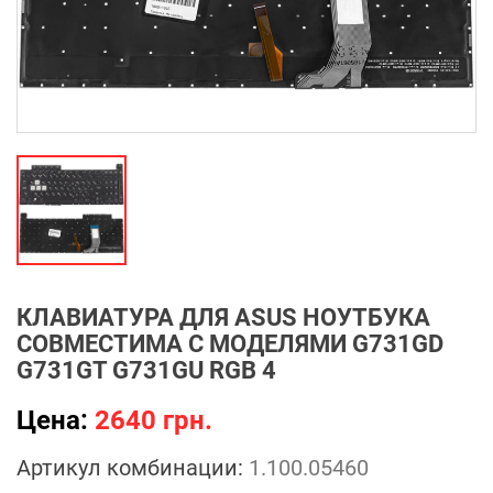
КЛАВИАТУРА ДЛЯ ASUS НОУТБУКА
СОВМЕСТИМА С МОДЕЛЯМИ G731GD
G731GT G731GU RGB 4
Цена:
2640 грн.
Артикул комбинации:
1.100.05460