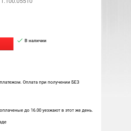
1.100.05510

В наличии
платежом. Оплата при получении БЕЗ
плаченые до 16.00 уезжают в этот же день.
аде