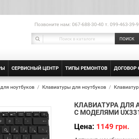
Позвоните нам:
067-688-30-40 т. 099-463-39-9
ПОИСК
РЫ
СЕРВИСНЫЙ ЦЕНТР
ТИПЫ РЕМОНТОВ
ДОГОВОР
 для ноутбуков
Клавиатуры для ноутбуков
Клавиатур
КЛАВИАТУРА ДЛЯ 
С МОДЕЛЯМИ UX33
Цена:
1149 грн.