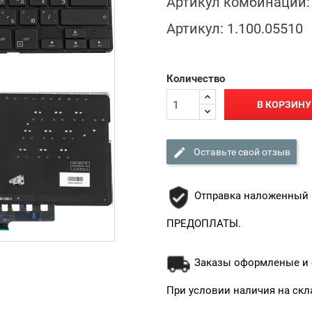
Артикул комбинации:
Артикул:
1.100.05510
Количество
В КОРЗИНУ

Оставьте свой отзыв
Отправка наложенный 
ПРЕДОПЛАТЫ.
Заказы оформленые и о
При условии наличия на скл