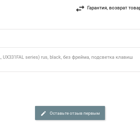
Гарантия, возврат това
UX331FAL series) rus, black, без фрейма, подсветка клавиш
Оставьте отзыв первым