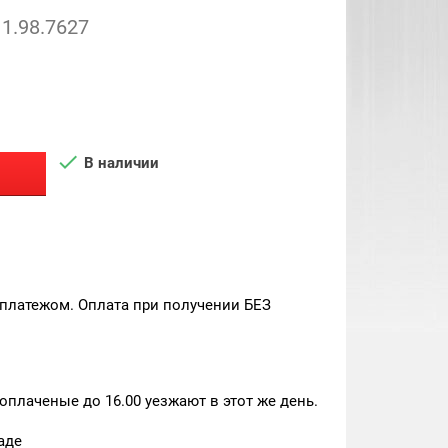
1.98.7627

В наличии
платежом. Оплата при получении БЕЗ
плаченые до 16.00 уезжают в этот же день.
аде