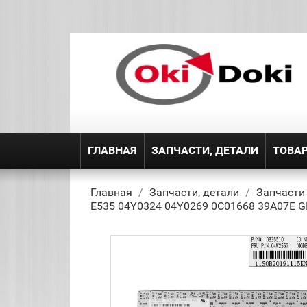
ГЛАВНАЯ
ЗАПЧАСТИ, ДЕТАЛИ
ТОВА
Главная
Запчасти, детали
Запчасти
E535 04Y0324 04Y0269 0C01668 39A07E G