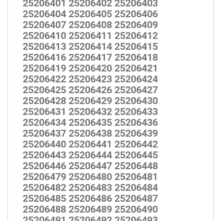
25206401 25206402 25206403
25206404 25206405 25206406
25206407 25206408 25206409
25206410 25206411 25206412
25206413 25206414 25206415
25206416 25206417 25206418
25206419 25206420 25206421
25206422 25206423 25206424
25206425 25206426 25206427
25206428 25206429 25206430
25206431 25206432 25206433
25206434 25206435 25206436
25206437 25206438 25206439
25206440 25206441 25206442
25206443 25206444 25206445
25206446 25206447 25206448
25206479 25206480 25206481
25206482 25206483 25206484
25206485 25206486 25206487
25206488 25206489 25206490
25206491 25206492 25206493