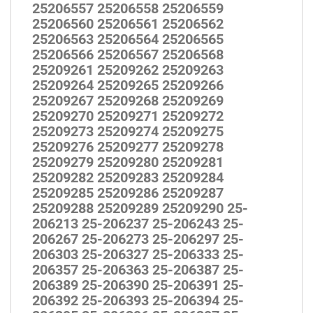
25206557 25206558 25206559
25206560 25206561 25206562
25206563 25206564 25206565
25206566 25206567 25206568
25209261 25209262 25209263
25209264 25209265 25209266
25209267 25209268 25209269
25209270 25209271 25209272
25209273 25209274 25209275
25209276 25209277 25209278
25209279 25209280 25209281
25209282 25209283 25209284
25209285 25209286 25209287
25209288 25209289 25209290 25-
206213 25-206237 25-206243 25-
206267 25-206273 25-206297 25-
206303 25-206327 25-206333 25-
206357 25-206363 25-206387 25-
206389 25-206390 25-206391 25-
206392 25-206393 25-206394 25-