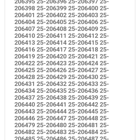
206395 25-206396 25-206397 25-
206398 25-206399 25-206400 25-
206401 25-206402 25-206403 25-
206404 25-206405 25-206406 25-
206407 25-206408 25-206409 25-
206410 25-206411 25-206412 25-
206413 25-206414 25-206415 25-
206416 25-206417 25-206418 25-
206419 25-206420 25-206421 25-
206422 25-206423 25-206424 25-
206425 25-206426 25-206427 25-
206428 25-206429 25-206430 25-
206431 25-206432 25-206433 25-
206434 25-206435 25-206436 25-
206437 25-206438 25-206439 25-
206440 25-206441 25-206442 25-
206443 25-206444 25-206445 25-
206446 25-206447 25-206448 25-
206479 25-206480 25-206481 25-
206482 25-206483 25-206484 25-
206485 25-206486 25-206487 25-