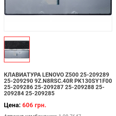
КЛАВИАТУРА LENOVO Z500 25-209289
25-209290 9Z.N8RSC.40R PK130SY1F00
25-209286 25-209287 25-209288 25-
209284 25-209285
Цена:
606 грн.