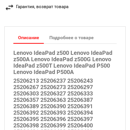
Гарантия, возврат товара
Описание
Подробнее о товаре
Lenovo IdeaPad z500 Lenovo IdeaPad
z500A Lenovo IdeaPad z500G Lenovo
IdeaPad z500T Lenovo IdeaPad P500
Lenovo IdeaPad P500A
25206213 25206237 25206243
25206267 25206273 25206297
25206303 25206327 25206333
25206357 25206363 25206387
25206389 25206390 25206391
25206392 25206393 25206394
25206395 25206396 25206397
25206398 25206399 25206400