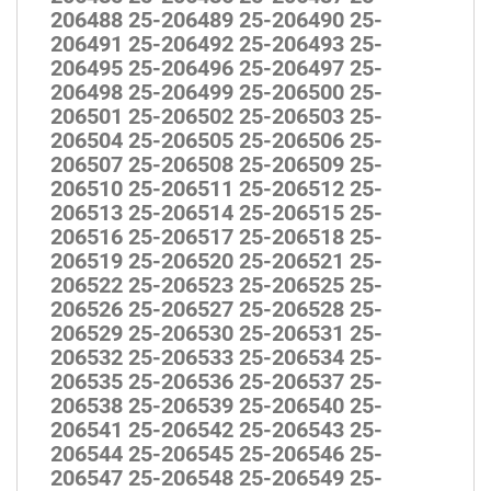
206488 25-206489 25-206490 25-
206491 25-206492 25-206493 25-
206495 25-206496 25-206497 25-
206498 25-206499 25-206500 25-
206501 25-206502 25-206503 25-
206504 25-206505 25-206506 25-
206507 25-206508 25-206509 25-
206510 25-206511 25-206512 25-
206513 25-206514 25-206515 25-
206516 25-206517 25-206518 25-
206519 25-206520 25-206521 25-
206522 25-206523 25-206525 25-
206526 25-206527 25-206528 25-
206529 25-206530 25-206531 25-
206532 25-206533 25-206534 25-
206535 25-206536 25-206537 25-
206538 25-206539 25-206540 25-
206541 25-206542 25-206543 25-
206544 25-206545 25-206546 25-
206547 25-206548 25-206549 25-