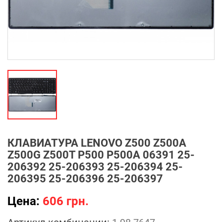
КЛАВИАТУРА LENOVO Z500 Z500A
Z500G Z500T P500 P500A 06391 25-
206392 25-206393 25-206394 25-
206395 25-206396 25-206397
Цена:
606 грн.