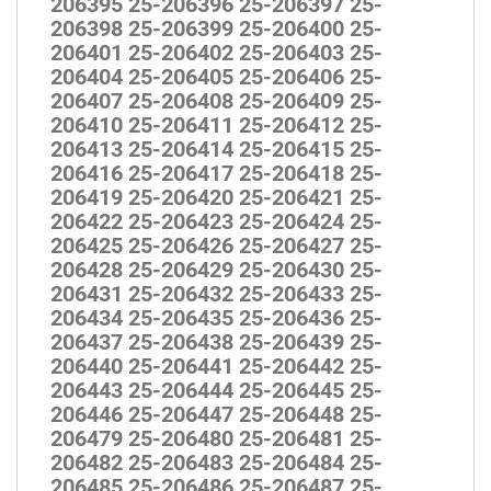
206395 25-206396 25-206397 25-
206398 25-206399 25-206400 25-
206401 25-206402 25-206403 25-
206404 25-206405 25-206406 25-
206407 25-206408 25-206409 25-
206410 25-206411 25-206412 25-
206413 25-206414 25-206415 25-
206416 25-206417 25-206418 25-
206419 25-206420 25-206421 25-
206422 25-206423 25-206424 25-
206425 25-206426 25-206427 25-
206428 25-206429 25-206430 25-
206431 25-206432 25-206433 25-
206434 25-206435 25-206436 25-
206437 25-206438 25-206439 25-
206440 25-206441 25-206442 25-
206443 25-206444 25-206445 25-
206446 25-206447 25-206448 25-
206479 25-206480 25-206481 25-
206482 25-206483 25-206484 25-
206485 25-206486 25-206487 25-