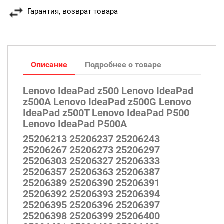
Гарантия, возврат товара
Описание
Подробнее о товаре
Lenovo IdeaPad z500 Lenovo IdeaPad
z500A Lenovo IdeaPad z500G Lenovo
IdeaPad z500T Lenovo IdeaPad P500
Lenovo IdeaPad P500A
25206213 25206237 25206243
25206267 25206273 25206297
25206303 25206327 25206333
25206357 25206363 25206387
25206389 25206390 25206391
25206392 25206393 25206394
25206395 25206396 25206397
25206398 25206399 25206400