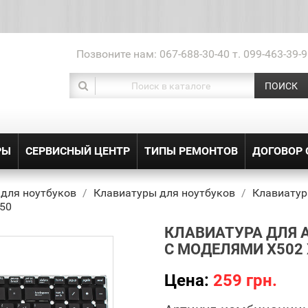
Позвоните нам:
067-688-30-40 т. 099-463-39-9
ПОИСК
РЫ
СЕРВИСНЫЙ ЦЕНТР
ТИПЫ РЕМОНТОВ
ДОГОВОР
 для ноутбуков
Клавиатуры для ноутбуков
Клавиатур
50
КЛАВИАТУРА ДЛЯ 
С МОДЕЛЯМИ X502 
Цена:
259 грн.