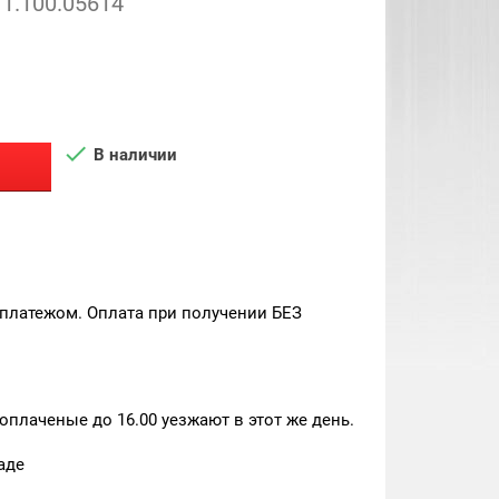
1.100.05614

В наличии
платежом. Оплата при получении БЕЗ
плаченые до 16.00 уезжают в этот же день.
аде